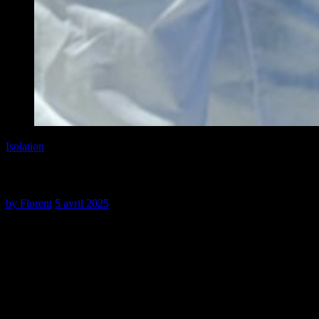
Isolation
Gagnez en confort avec une isolation thermique efficace !
by
Florent
5 avril 2025
Face à la hausse constante des coûts énergétiques et aux enjeux
environnementaux, l’
isolation thermique
s’impose comme une
solution incontournable pour les propriétaires soucieux de leur
confort et de leur facture énergétique. Les experts estiment qu’une
maison bien isolée
peut réduire jusqu’à 30% sa consommation
d’énergie annuelle. Au-delà des économies réalisées, une
isolation
performante
contribue également à la préservation de
l’environnement en limitant les émissions de gaz à effet de serre et
assure un confort optimal tout au long de l’année. Découvrez