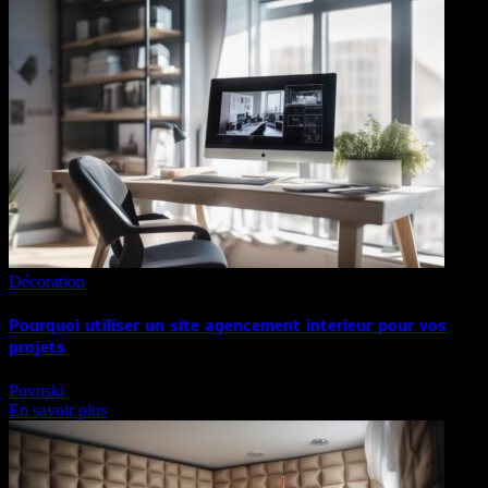
Décoration
Pourquoi utiliser un site agencement interieur pour vos
projets
Povoski
En savoir plus