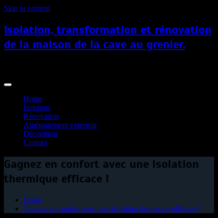
Skip to content
Isolation, transformation et rénovation
de la maison de la cave au grenier.
iso-combles.fr
Home
Isolation
Rénovation
Aménagement extérieur
Décoration
Contact
Gagnez en confort avec une isolation
thermique efficace !
Home
Gagnez en confort avec une isolation thermique efficace !