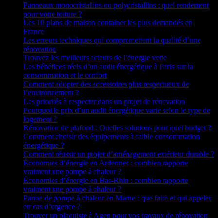
Panneaux monocristallins ou polycristallins : quel rendement
pour votre toiture ?
Les 10 plans de maison container les plus demandés en
France
Les erreurs techniques qui compromettent la qualité d’une
rénovation
Trouvez les meilleurs acteurs de l’énergie verte
Les bénéfices réels d’un audit énergétique à Paris sur la
consommation et le confort
Comment adopter des accessoires plus respectueux de
l’environnement ?
Les priorités à respecter dans un projet de rénovation
Pourquoi le prix d’un audit énergétique varie selon le type de
logement ?
Rénovation de plafond : Quelles solutions pour quel budget ?
Comment choisir des équipements à faible consommation
énergétique ?
Comment réussir un projet d’aménagement extérieur durable ?
Économies d’énergie en Ardennes : combien rapporte
vraiment une pompe à chaleur ?
Économies d’énergie en Bas-Rhin : combien rapporte
vraiment une pompe à chaleur ?
Panne de pompe à chaleur en Marne : que faire et qui appeler
en cas d’urgence ?
Trouver un plaquiste à Agen pour vos travaux de rénovation