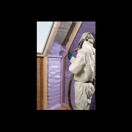
déperdition thermique, puis traitez les murs et les ouvertures. Cette
approche méthodique garantira une amélioration progressive et
cohérente de la performance énergétique de votre logement.
Points essentiels pour réussir son
isolation thermique