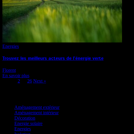
Energies
Trouvez les meilleurs acteurs de l’énergie verte
Florent
En savoir plus
Page:
1
2
…
26
Next
»
Catégories
Aménagement extérieur
Aménagement intérieur
Décoration
Energie solaire
Energies