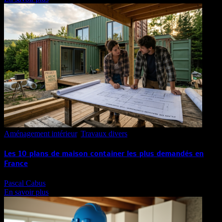
Aménagement intérieur
,
Travaux divers
Les 10 plans de maison container les plus demandés en
France
Pascal Cabus
En savoir plus