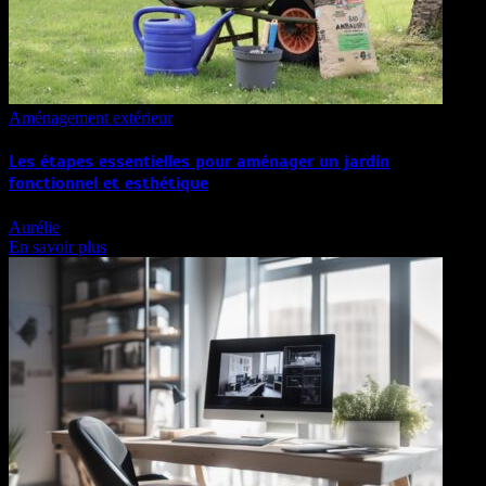
Aménagement extérieur
Les étapes essentielles pour aménager un jardin
fonctionnel et esthétique
Aurélie
En savoir plus