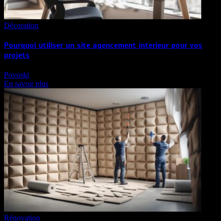
Décoration
Pourquoi utiliser un site agencement interieur pour vos
projets
Povoski
En savoir plus
Rénovation