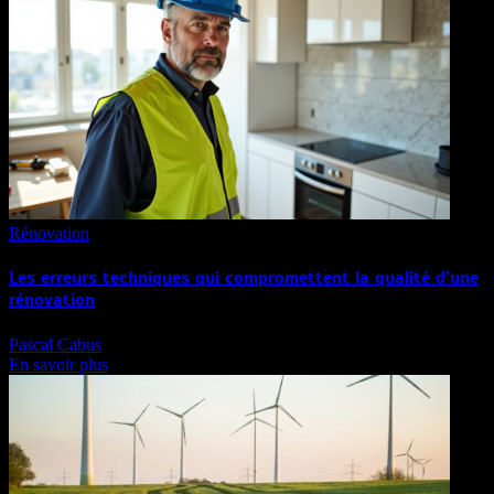
Rénovation
Les erreurs techniques qui compromettent la qualité d’une
rénovation
Pascal Cabus
En savoir plus