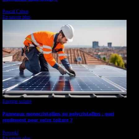
Pascal Cabus
En savoir plus
Energie solaire
Panneaux monocristallins ou polycristallins : quel
rendement pour votre toiture ?
Povoski
En savoir plus