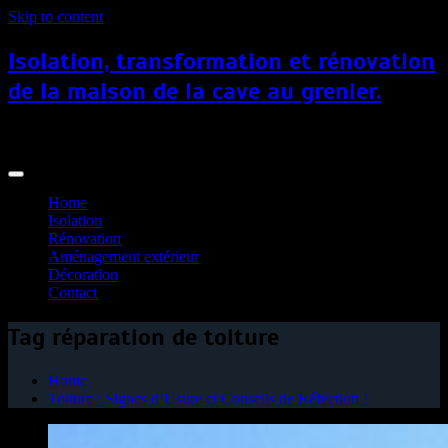
Skip to content
Isolation, transformation et rénovation
de la maison de la cave au grenier.
iso-combles.fr
Home
Isolation
Rénovation
Aménagement extérieur
Décoration
Contact
Tag réparation de toiture
Home
Toiture : Signes d’Usure et Conseils de Réfection !