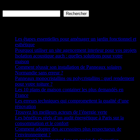
Rechercher
Rechercher
Articles récents
Les étapes essentielles pour aménager un jardin fonctionnel et
esthétique
Pourquoi utiliser un site agencement interieur pour vos projets
Isolation acoustique auch : quelles solutions pour votre
maison
Comment réussir son installation de Panneaux solaires
Normandie sans erreur ?
Panneaux monocristallins ou polycristallins : quel rendement
pour votre toiture ?
Les 10 plans de maison container les plus demandés en
France
Les erreurs techniques qui compromettent la qualité d’une
rénovation
Trouvez les meilleurs acteurs de l’énergie verte
Les bénéfices réels d’un audit énergétique à Paris sur la
consommation et le confort
Comment adopter des accessoires plus respectueux de
l’environnement ?