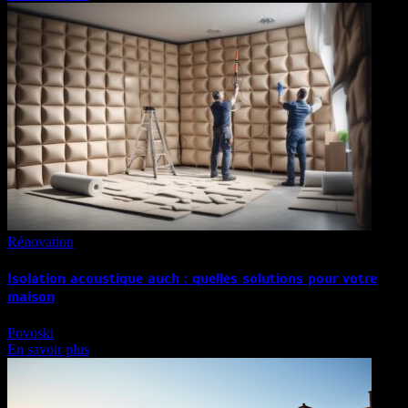
Rénovation
Isolation acoustique auch : quelles solutions pour votre
maison
Povoski
En savoir plus