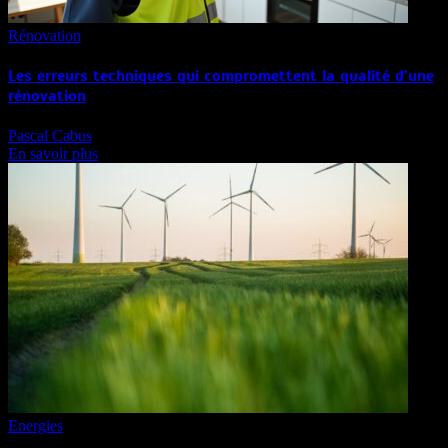
Rénovation
Les erreurs techniques qui compromettent la qualité d’une
rénovation
Pascal Cabus
En savoir plus
Energies