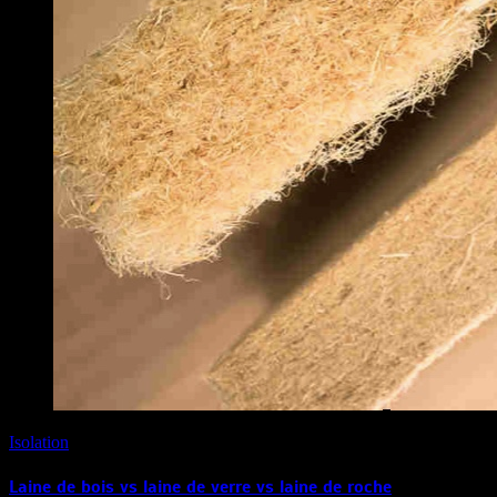
Isolation
Laine de bois vs laine de verre vs laine de roche