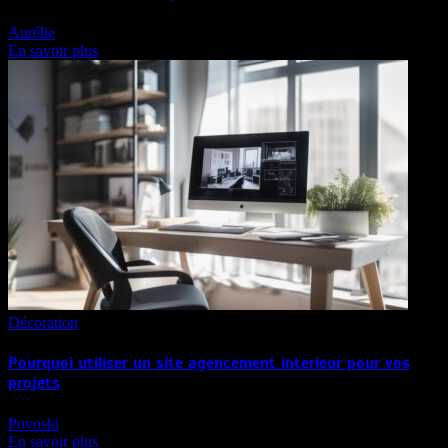
Aurélie
En savoir plus
Décoration
Pourquoi utiliser un site agencement interieur pour vos
projets
Povoski
En savoir plus