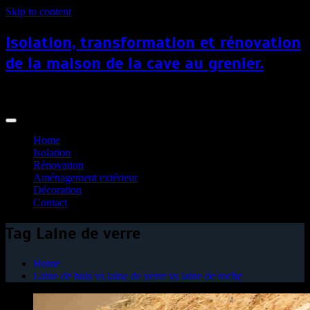
Skip to content
Isolation, transformation et rénovation
de la maison de la cave au grenier.
iso-combles.fr
Home
Isolation
Rénovation
Aménagement extérieur
Décoration
Contact
Tag Laine de verre
Home
Laine de bois vs laine de verre vs laine de roche