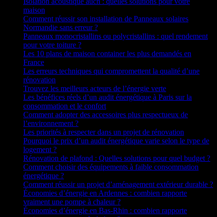
Isolation acoustique auch : quelles solutions pour votre
maison
Comment réussir son installation de Panneaux solaires
Normandie sans erreur ?
Panneaux monocristallins ou polycristallins : quel rendement
pour votre toiture ?
Les 10 plans de maison container les plus demandés en
France
Les erreurs techniques qui compromettent la qualité d’une
rénovation
Trouvez les meilleurs acteurs de l’énergie verte
Les bénéfices réels d’un audit énergétique à Paris sur la
consommation et le confort
Comment adopter des accessoires plus respectueux de
l’environnement ?
Les priorités à respecter dans un projet de rénovation
Pourquoi le prix d’un audit énergétique varie selon le type de
logement ?
Rénovation de plafond : Quelles solutions pour quel budget ?
Comment choisir des équipements à faible consommation
énergétique ?
Comment réussir un projet d’aménagement extérieur durable ?
Économies d’énergie en Ardennes : combien rapporte
vraiment une pompe à chaleur ?
Économies d’énergie en Bas-Rhin : combien rapporte